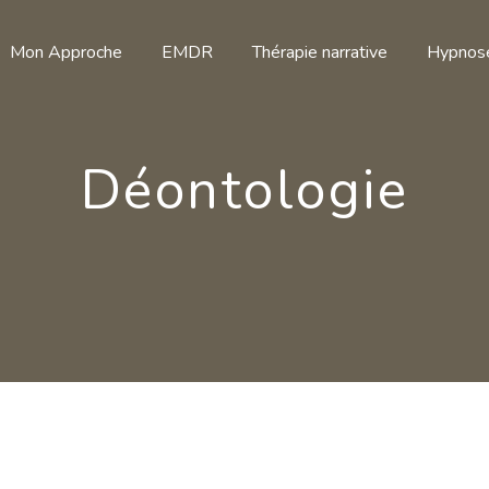
Mon Approche
EMDR
Thérapie narrative
Hypnose
Déontologie