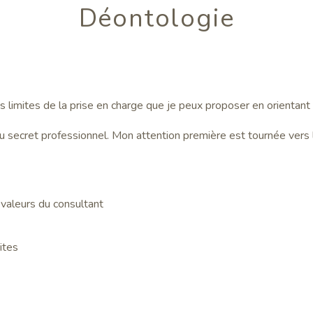
Déontologie
s limites de la prise en charge que je peux proposer en orientant
 du secret professionnel. Mon attention première est tournée vers le
 valeurs du consultant
ites