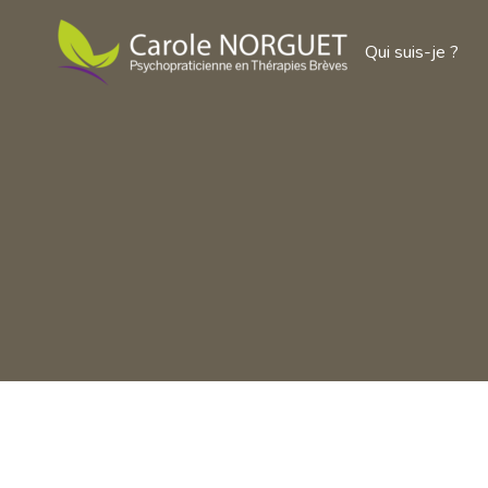
Qui suis-je ?