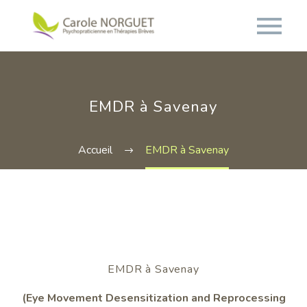
EMDR à Savenay
Accueil
EMDR à Savenay
EMDR à Savenay
(Eye Movement Desensitization and Reprocessing