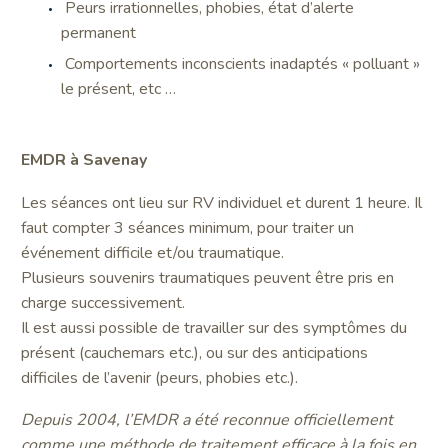
Peurs irrationnelles, phobies, état d’alerte
permanent
Comportements inconscients inadaptés « polluant »
le présent, etc …
EMDR à Savenay
Les séances ont lieu sur RV individuel et durent 1 heure. Il
faut compter 3 séances minimum, pour traiter un
événement difficile et/ou traumatique.
Plusieurs souvenirs traumatiques peuvent être pris en
charge successivement.
Il est aussi possible de travailler sur des symptômes du
présent (cauchemars etc.), ou sur des anticipations
difficiles de l’avenir (peurs, phobies etc.).
Depuis 2004, l’EMDR a été reconnue officiellement
comme une méthode de traitement efficace à la fois en