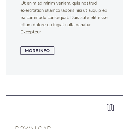
Ut enim ad minim veniam, quis nostrud
exercitation ullamco laboris nisi ut aliquip ex
ea commodo consequat. Duis aute elit esse
cillum dolore eu fugiat nulla pariatur.
Excepteur
MORE INFO


DOWNLOAD